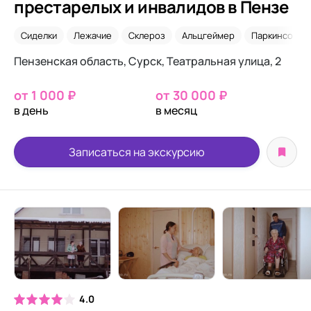
престарелых и инвалидов в Пензе
Сиделки
Лежачие
Склероз
Альцгеймер
Паркинсон
Пензенская область, Сурск, Театральная улица, 2
от 1 000 ₽
от 30 000 ₽
в день
в месяц
Записаться на экскурсию
4.0