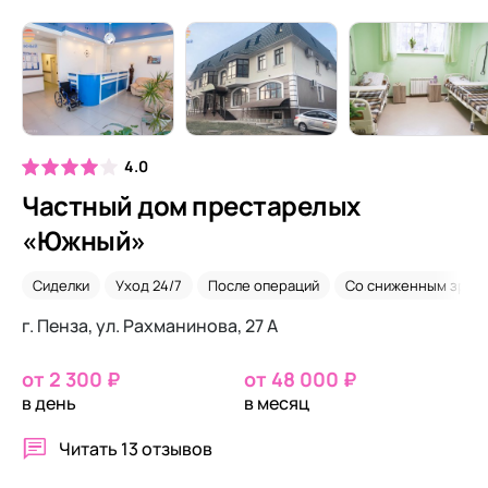
4.0
Частный дом престарелых
«Южный»
Сиделки
Уход 24/7
После операций
Со сниженным зрен
г. Пенза, ул. Рахманинова, 27 А
от 2 300 ₽
от 48 000 ₽
в день
в месяц
Читать
13 отзывов