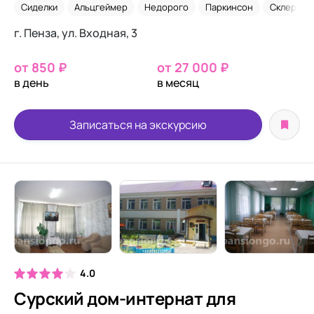
Сиделки
Альцгеймер
Недорого
Паркинсон
Склероз
г. Пенза, ул. Входная, 3
от 850 ₽
от 27 000 ₽
в день
в месяц
Записаться на экскурсию
4.0
Сурский дом-интернат для