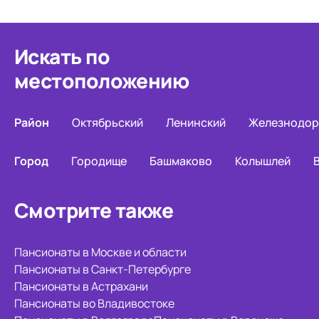
Искать по
местоположению
Район
Октябрьский
Ленинский
Железнодо
Город
Городище
Башмаково
Колышлей
Смотрите также
Пансионаты в Москве и области
Пансионаты в Санкт-Петербурге
Пансионаты в Астрахани
Пансионаты во Владивостоке