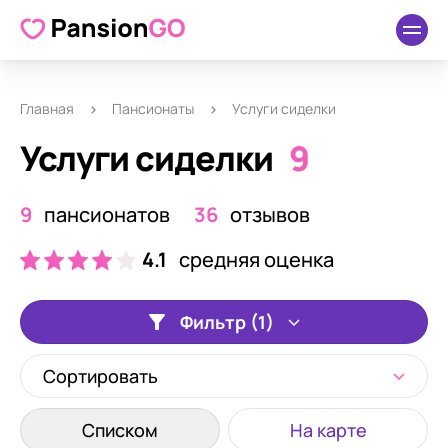
Главная
Пансионаты
Услуги сиделки
Услуги сиделки
9
9
пансионатов
36
отзывов
4.1
средняя оценка
Фильтр (1)
Сортировать
Списком
На карте