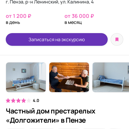
г. Пенза, р-н Ленинский, ул. Калинина, 4
от 1 200 ₽
от 36 000 ₽
в день
в месяц
Записаться на экскурсию
4.0
Частный дом престарелых
«Долгожители» в Пензе