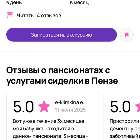
в день
в месяц
Читать
14 отзывов
Записаться на экскурсию
Отзывы о пансионатах с
услугами сиделки в Пензе
5.0
5.0
e-klimkina e.
11 июня 2025
Вот уже в течение 3х месяцев
Пристроили
моя бабушка находится в
дементную 
данном пансионате. 3 месяца -
заботливый 