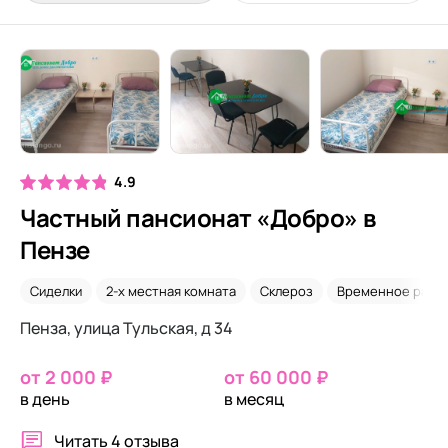
4.9
Частный пансионат «Добро» в
Пензе
Сиделки
2-х местная комната
Склероз
Временное разм
Пенза, улица Тульская, д 34
от 2 000 ₽
от 60 000 ₽
в день
в месяц
Читать
4 отзыва